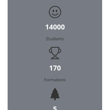
14000
Etudiants
170
Formations
5